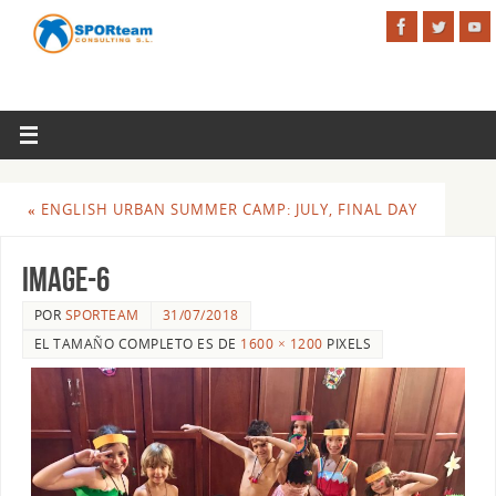
«
ENGLISH URBAN SUMMER CAMP: JULY, FINAL DAY
Image-6
POR
SPORTEAM
31/07/2018
EL TAMAÑO COMPLETO ES DE
1600 × 1200
PIXELS