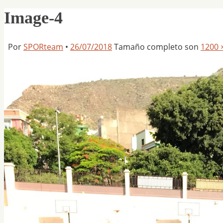
Image-4
Por
SPORteam
•
26/07/2018
Tamaño completo son
1200 