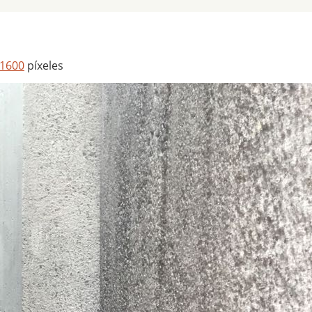
 1600
píxeles