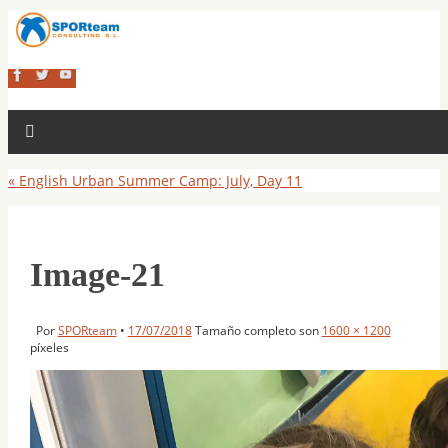
«
English Urban Summer Camp: July, Day 11
Image-21
Por
SPORteam
•
17/07/2018
Tamaño completo son
1600 × 1200
píxeles