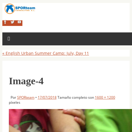
«
English Urban Summer Camp: July, Day 11
Image-4
Por
SPORteam
•
17/07/2018
Tamaño completo son
1600 × 1200
píxeles