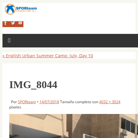
«
English Urban Summer Camp: July, Day 10
IMG_8044
Por
SPORteam
•
14/07/2018
Tamaño completo son
4032 × 3024
píxeles