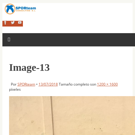
Image-13
Por
SPORteam
•
13/07/2018
Tamaño completo son
1200 × 1600
píxeles