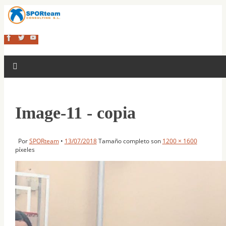
Image-11 - copia
Por
SPORteam
•
13/07/2018
Tamaño completo son
1200 × 1600
píxeles