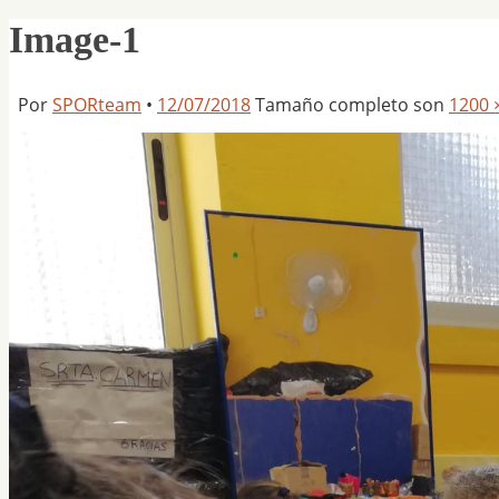
Image-1
Por
SPORteam
•
12/07/2018
Tamaño completo son
1200 