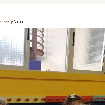
× 1599
píxeles