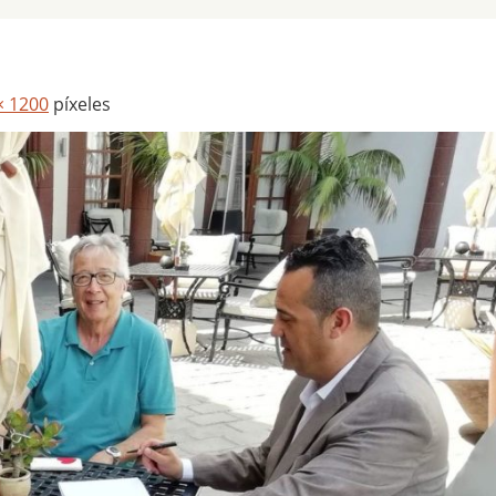
× 1200
píxeles