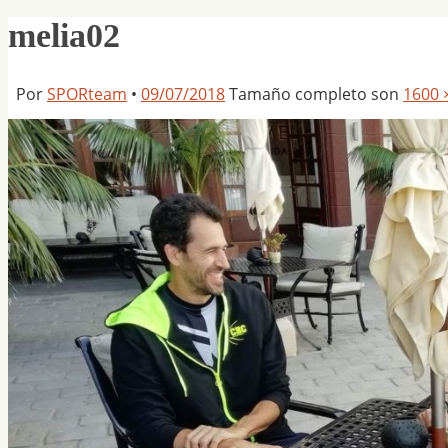
melia02
Por
SPORteam
•
09/07/2018
Tamaño completo son
1600 