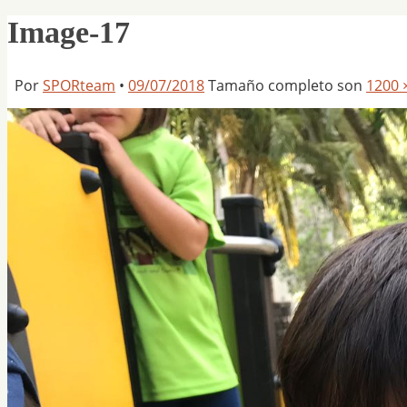
Image-17
Por
SPORteam
•
09/07/2018
Tamaño completo son
1200 