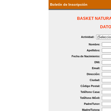
Boletín de Inscripción
BASKET NATURA
DATO
Actividad:
Nombre:
Apellidos:
Fecha de Nacimiento:
DNI:
Email:
Dirección:
Ciudad:
Código Postal:
Teléfono Casa:
Teléfono Móvil:
Padre/Tutor:
Madre/Tutora: