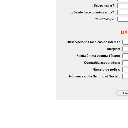
¿Sabes nadar?:
¿Desde hace cuántos años?:
Club/Colegio:
DA
Observaciones médicas de interés :
Alergias:
Fecha última vacuna Tétano:
Compañía aseguradora:
Número de póliza:
Número cartilla Seguridad Social :